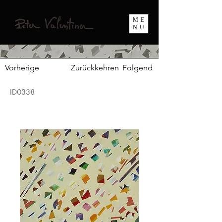
ME
NU
Vorherige
Zurückkehren
Folgend
ID0338