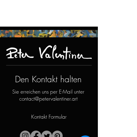
Den Kontakt halten
Sie erreichen uns per E-Mail unter
contact@petervalentiner.art
Kontakt Formular