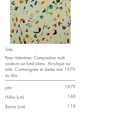
Toile
Peter Valentiner. Composition multi
couleurs sur fond blanc. Acrylique sur
toile. Contresignée et datée mai 1979
au dos.
1979
Jahr
146
Höhe (cm)
114
Breite (cm)