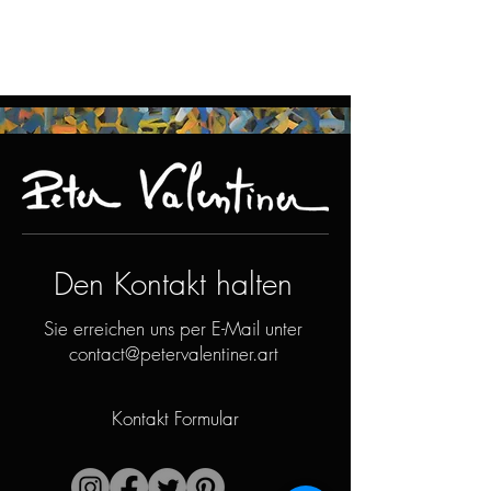
Den Kontakt halten
Sie erreichen uns per E-Mail unter
contact@petervalentiner.art
Kontakt Formular