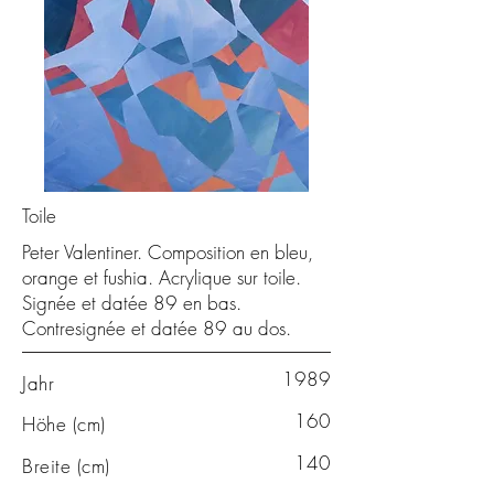
Toile
Peter Valentiner. Composition en bleu,
orange et fushia. Acrylique sur toile.
Signée et datée 89 en bas.
Contresignée et datée 89 au dos.
1989
Jahr
160
Höhe (cm)
140
Breite (cm)