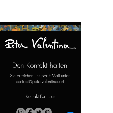
Den Kontakt halten
Sie erreichen uns per E-Mail unter
contact@petervalentiner.art
Kontakt Formular