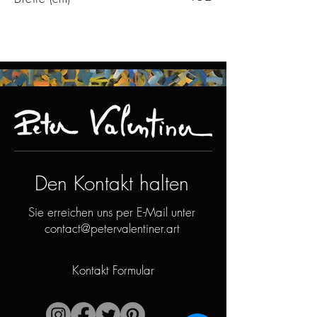
Den Kontakt halten
Sie erreichen uns per E-Mail unter
contact@petervalentiner.art
Kontakt Formular