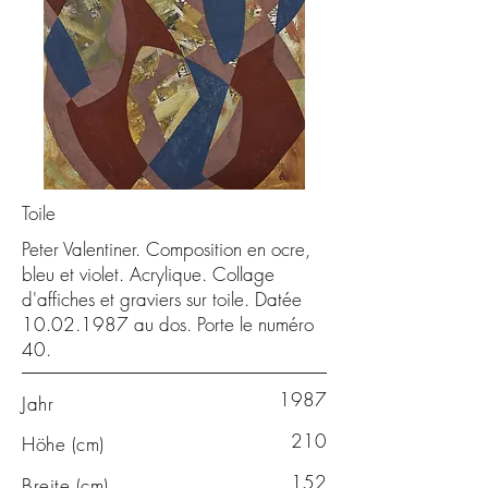
Toile
Peter Valentiner. Composition en ocre,
bleu et violet. Acrylique. Collage
d'affiches et graviers sur toile. Datée
10.02.1987
au dos. Porte le numéro
40.
1987
Jahr
210
Höhe (cm)
152
Breite (cm)