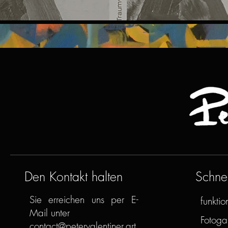
Den Kontakt halten
Schnel
Sie erreichen uns per E-
funktion
Mail unter
Fotogal
contact@petervalentiner.art