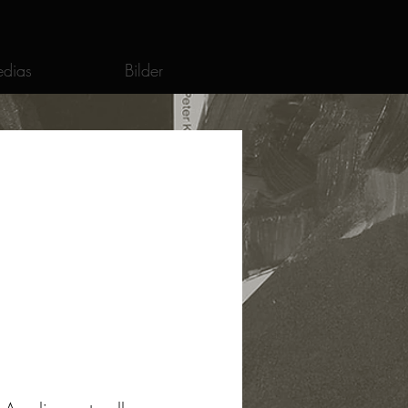
dias
Bilder