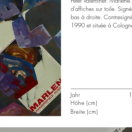
Peter Valentiner. Marlene
d'affiches sur toile. Sig
bas à droite. Contresign
1990 et située à Cologn
Jahr
1
Höhe (cm)
Breite (cm)