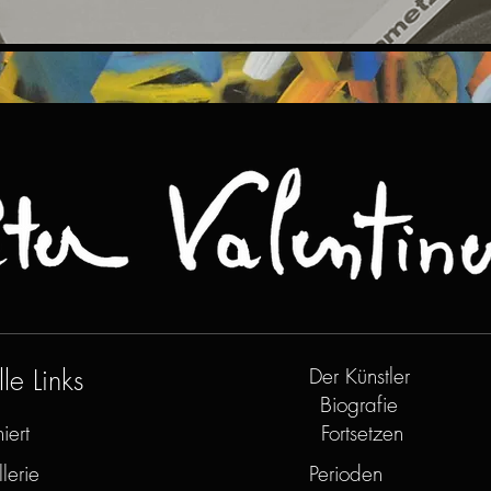
le Links
Der Künstler
Biografie
iert
Fortsetzen
lerie
Perioden