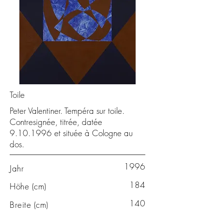
Toile
Peter Valentiner. Tempéra sur toile.
Contresignée, titrée, datée
9.10.1996
et située à Cologne au
dos.
1996
Jahr
184
Höhe (cm)
140
Breite (cm)