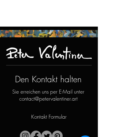
Den Kontakt halten
Sie erreichen uns per E-Mail unter
contact@petervalentiner.art
Kontakt Formular