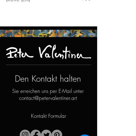
Den Kontakt halten
Sie erreichen uns per E-Mail unter
contact@petervalentiner.art
Kontakt Formular