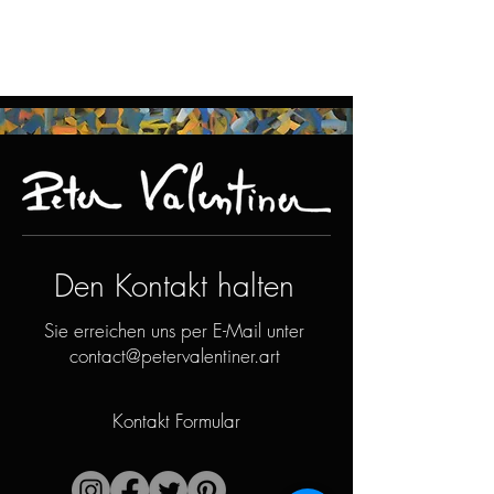
Den Kontakt halten
Sie erreichen uns per E-Mail unter
contact@petervalentiner.art
Kontakt Formular