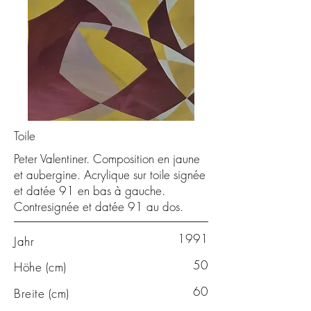
Toile
Peter Valentiner. Composition en jaune
et aubergine. Acrylique sur toile signée
et datée 91 en bas à gauche.
Contresignée et datée 91 au dos.
1991
Jahr
50
Höhe (cm)
60
Breite (cm)