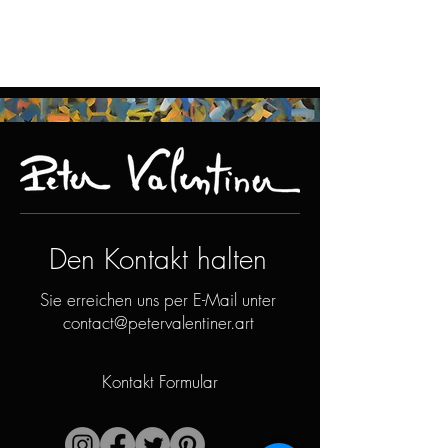
Den Kontakt halten
Sie erreichen uns per E-Mail unter
contact@petervalentiner.art
Kontakt Formular