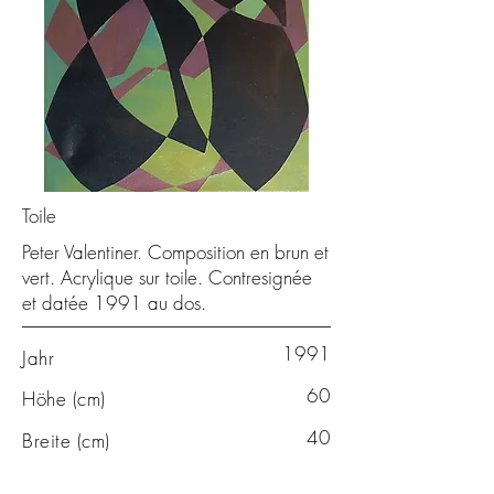
Toile
Peter Valentiner. Composition en brun et
vert. Acrylique sur toile. Contresignée
et datée 1991 au dos.
1991
Jahr
60
Höhe (cm)
40
Breite (cm)