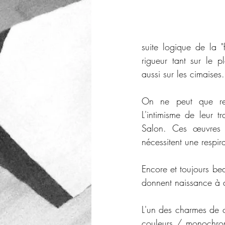
suite logique de la "
rigueur tant sur le p
aussi sur les cimaises.
On ne peut que regre
L'intimisme de leur 
Salon. Ces œuvres o
nécessitent une respir
Encore et toujours bea
donnent naissance à d
L'un des charmes de c
couleurs / monochrom