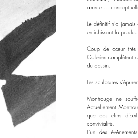
œuvre ... conceptuell
Le définitif n'a jamai
enrichissent la product
Coup de cœur très es
Galeries complètent c
du dessin. 
Les sculptures s'épuren
Montrouge ne souffr
Actuellement Montroug
que des clins d'œil
convivialité. 
L'un des évènements 