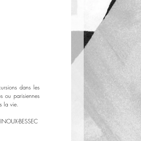
ursions dans les 
s ou parisiennes 
 la vie. 
GINOUX-BESSEC 