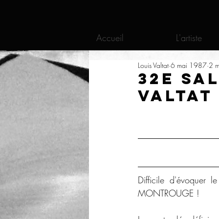
Accueil
L'artiste
Louis Valtat
6 mai 1987
2 m
32e Sa
Valtat
Difficile d'évoque
MONTROUGE ! 