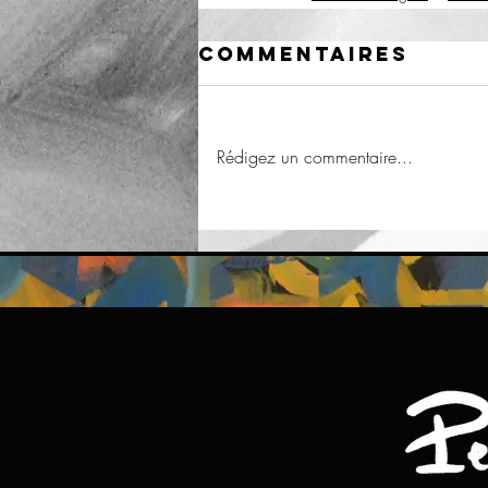
Commentaires
Rédigez un commentaire...