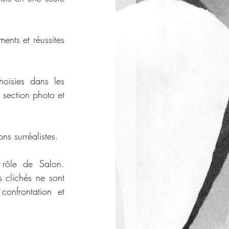
ents et réussites 
oisies dans les 
section photo et 
ns surréalistes. 
rôle de Salon. 
 clichés ne sont 
onfrontation et 