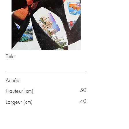
Toile
Année
50
Hauteur (cm)
40
Largeur (cm)