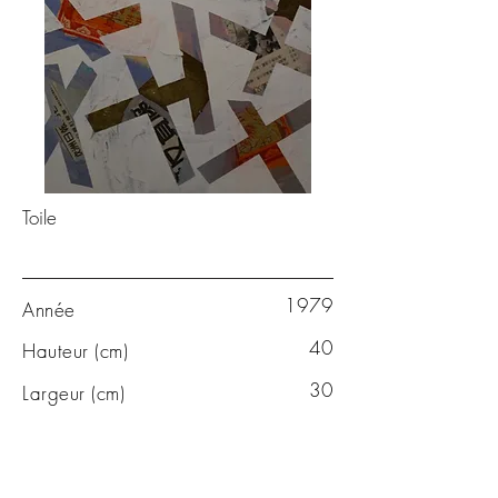
Toile
1979
Année
40
Hauteur (cm)
30
Largeur (cm)