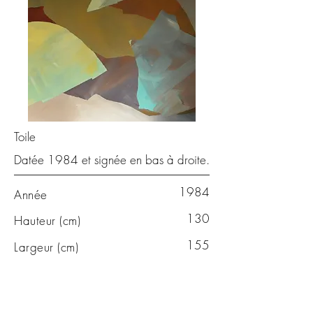
Toile
Datée 1984 et signée en bas à droite.
1984
Année
130
Hauteur (cm)
155
Largeur (cm)