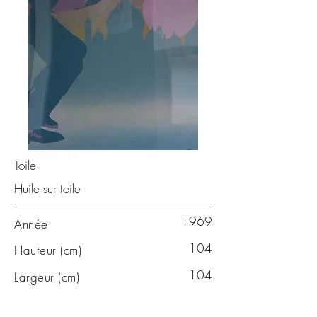
Toile
Huile sur toile
1969
Année
104
Hauteur (cm)
104
Largeur (cm)