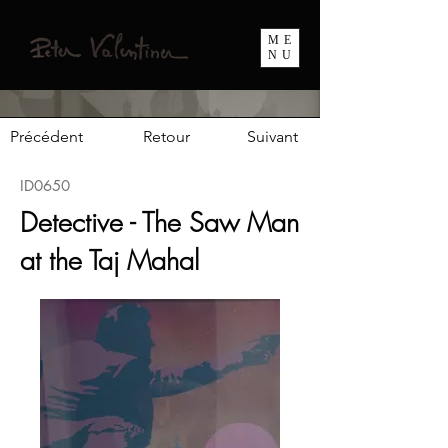
ME
NU
Précédent
Retour
Suivant
ID0650
Detective - The Saw Man
at the Taj Mahal