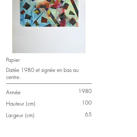
Papier
Datée 1980 et signée en bas au
centre.
1980
Année
100
Hauteur (cm)
65
Largeur (cm)