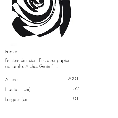
Papier
Peinture émulsion. Encre sur papier
aquarelle. Arches Grain Fin.
2001
Année
152
Hauteur (cm)
101
Largeur (cm)