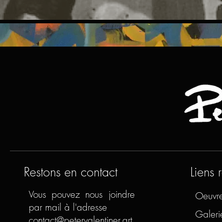
Restons en contact
Liens 
Vous pouvez nous joindre
Oeuvr
par mail à l'adresse
Galeri
contact@petervalentiner.art