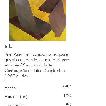
Toile
Peter Valentiner. Composition en jaune,
gris et ocre. Acrylique sur toile. Signée
et datée 85 en bas à droite.
Contresignée et datée 3 septembre
1987 au dos.
1987
Année
100
Hauteur (cm)
80
Largeur (cm)