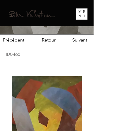
ME
NU
Précédent
Retour
Suivant
ID0465