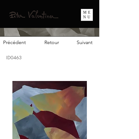
ME
NU
Précédent
Retour
Suivant
ID0463