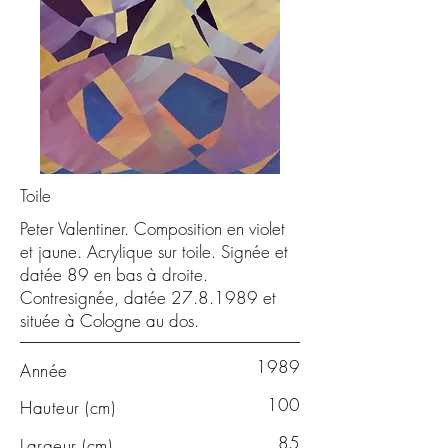
Toile
Peter Valentiner. Composition en violet
et jaune. Acrylique sur toile. Signée et
datée 89 en bas à droite.
Contresignée, datée
27.8.1989
et
située à Cologne au dos.
1989
Année
100
Hauteur (cm)
85
Largeur (cm)