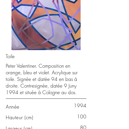
Toile
Peter Valentiner. Composition en
orange, bleu et violet. Acrylique sur
toile. Signée et datée 94 en bas à
droite. Contresignée, datée 9 Juny
1994 et située à Cologne au dos.
1994
Année
100
Hauteur (cm)
80
Largeur (cm)