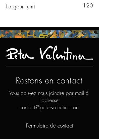
120
Largeur (cm)
Restons en contact
Vous pouvez nous joindre par mail à
l'adresse
contact@petervalentiner.art
Formulaire de contact