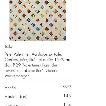
Toile
Peter Valentiner. Acrylique sur toile.
Contresignée, titrée et datée 1979 au
dos. P.29 "Valentiners Kunst der
reversiblen abstraction". Galerie
Westernhagen.
1979
Année
148
Hauteur (cm)
114
Largeur (cm)