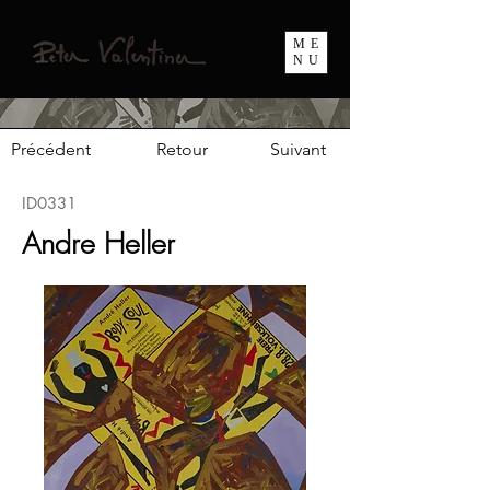
ME
NU
Précédent
Retour
Suivant
ID0331
Andre Heller