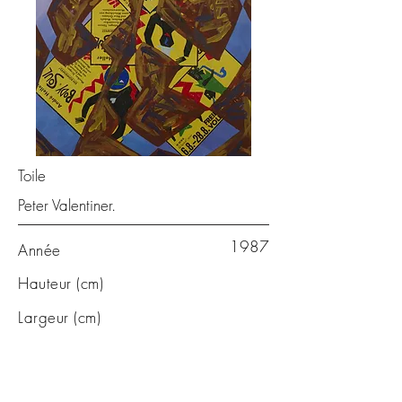
Toile
Peter Valentiner.
1987
Année
Hauteur (cm)
Largeur (cm)