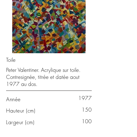
Toile
Peter Valentiner. Acrylique sur toile.
Contresignée, titrée et datée aout
1977 au dos.
1977
Année
150
Hauteur (cm)
100
Largeur (cm)