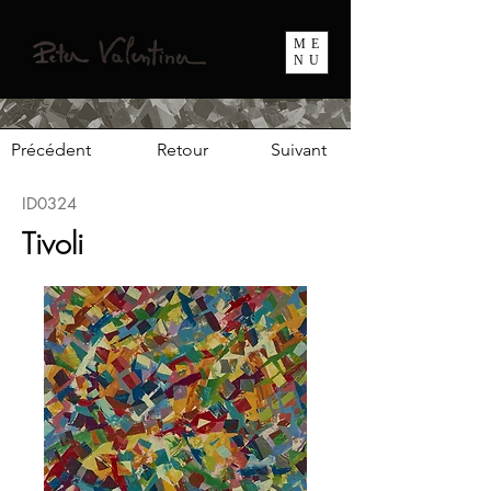
ME
NU
Précédent
Retour
Suivant
ID0324
Tivoli