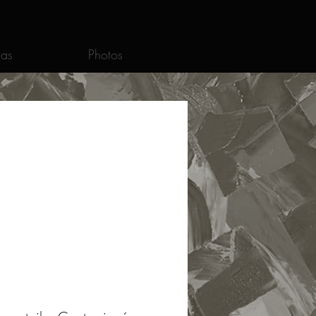
as
Photos