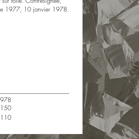
e sur toile. Contresignée,
bre 1977, 10 janvier 1978.
978
150
110