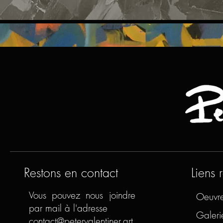
Restons en contact
Liens 
Vous pouvez nous joindre
Oeuvr
par mail à l'adresse
Galeri
contact@petervalentiner.art