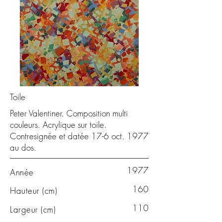
Toile
Peter Valentiner. Composition multi
couleurs. Acrylique sur toile.
Contresignée et datée 17-6 oct. 1977
au dos.
1977
Année
160
Hauteur (cm)
110
Largeur (cm)