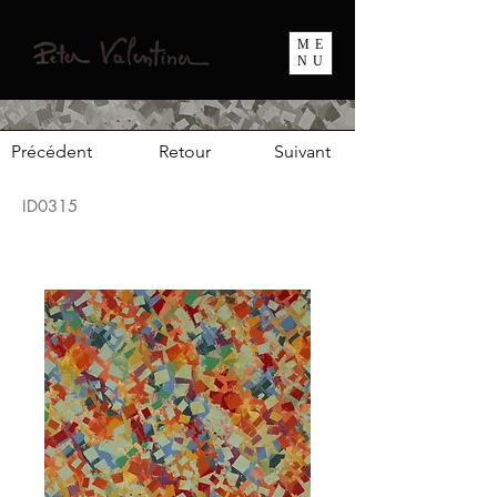
ME
NU
Précédent
Retour
Suivant
ID0315