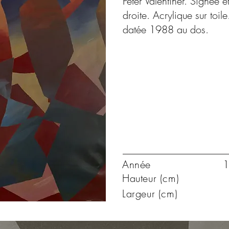
Peter Valentiner. Signée
droite. Acrylique sur toile
datée 1988 au dos.
Année
1
Hauteur (cm)
Largeur (cm)