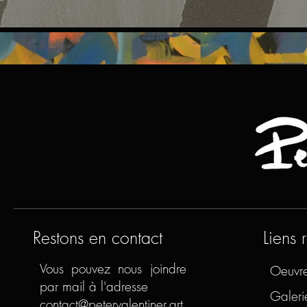
Restons en contact
Liens 
Vous pouvez nous joindre
Oeuvr
par mail à l'adresse
Galeri
contact@petervalentiner.art