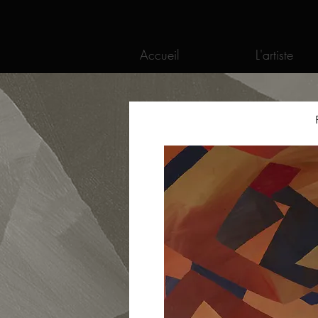
Accueil
L'artiste