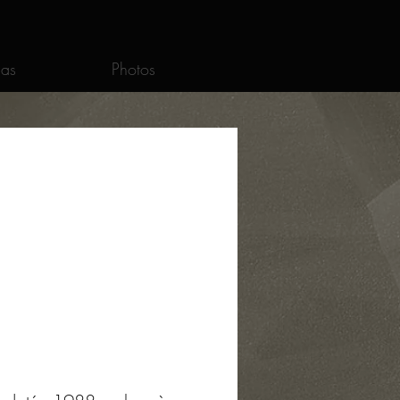
as
Photos