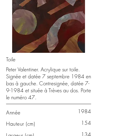
Toile
Peter Valentiner. Acrylique sur toile.
Signée et datée 7 septembre 1984 en
bas à gauche. Contresignée, datée 7-
9-1984 et située à Trèves au dos. Porte
le numéro 47.
1984
Année
154
Hauteur (cm)
134
Largeur (cm)