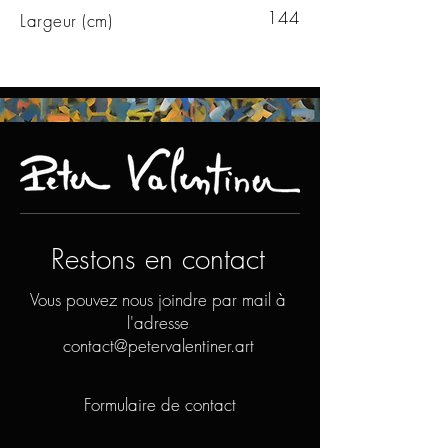
144
Largeur (cm)
Restons en contact
Vous pouvez nous joindre par mail à
l'adresse
contact@petervalentiner.art
Formulaire de contact