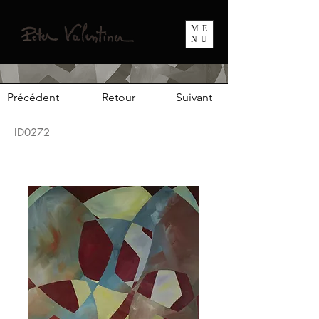
ME
NU
Précédent
Retour
Suivant
ID0272