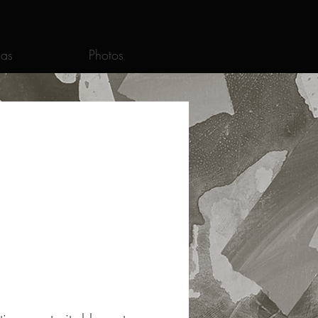
as
Photos