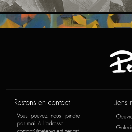
Restons en contact
Liens 
Vous pouvez nous joindre
Oeuvr
par mail à l'adresse
Galeri
contact@petervalentiner.art