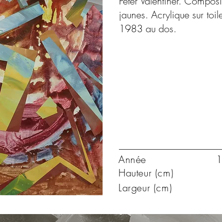
Peter Valentiner. Composit
jaunes. Acrylique sur toi
1983 au dos.
Année
1
Hauteur (cm)
Largeur (cm)