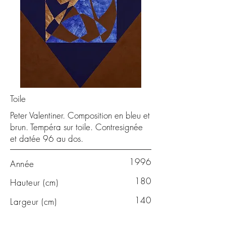
Toile
Peter Valentiner. Composition en bleu et
brun. Tempéra sur toile. Contresignée
et datée 96 au dos.
1996
Année
180
Hauteur (cm)
140
Largeur (cm)