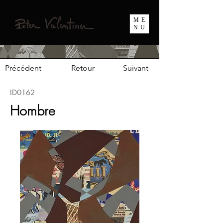
ME
NU
Précédent
Retour
Suivant
ID0162
Hombre