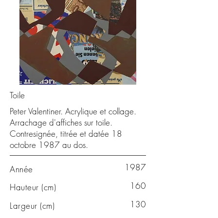
Toile
Peter Valentiner. Acrylique et collage.
Arrachage d'affiches sur toile.
Contresignée, titrée et datée 18
octobre 1987 au dos.
1987
Année
160
Hauteur (cm)
130
Largeur (cm)