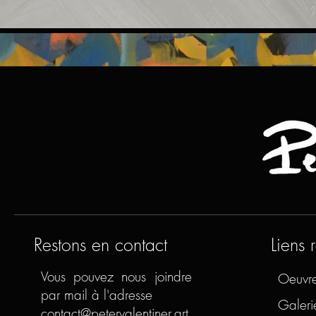
Restons en contact
Liens 
Vous pouvez nous joindre
Oeuvr
par mail à l'adresse
Galeri
contact@petervalentiner.art