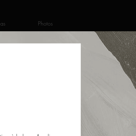
as
Photos