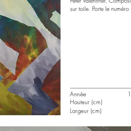
Peter Valentiner. Composi
sur toile. Porte le numéro
Année
1
Hauteur (cm)
Largeur (cm)