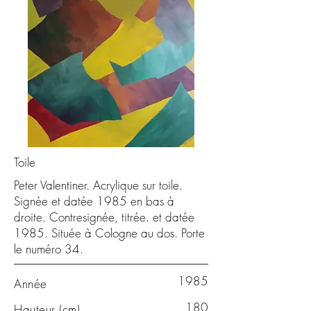
Toile
Peter Valentiner. Acrylique sur toile.
Signée et datée 1985 en bas à
droite. Contresignée, titrée. et datée
1985. Située à Cologne au dos. Porte
le numéro 34.
1985
Année
180
Hauteur (cm)