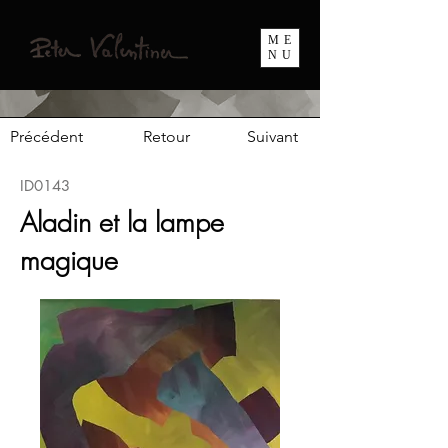
ME
NU
Précédent
Retour
Suivant
ID0143
Aladin et la lampe
magique