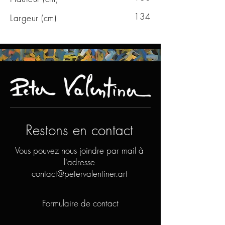
134
Largeur (cm)
Restons en contact
Vous pouvez nous joindre par mail à
l'adresse
contact@petervalentiner.art
Formulaire de contact