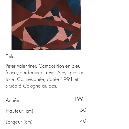
Toile
Peter Valentiner. Composition en bleu
fonce, bordeaux et rose. Acrylique sur
toile. Contresignée, datée 1991 et
située à Cologne au dos.
1991
Année
50
Hauteur (cm)
40
Largeur (cm)