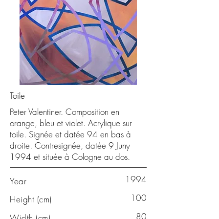
Toile
Peter Valentiner. Composition en
orange, bleu et violet. Acrylique sur
toile. Signée et datée 94 en bas à
droite. Contresignée, datée 9 Juny
1994 et située à Cologne au dos.
1994
Year
100
Height (cm)
80
Width (cm)