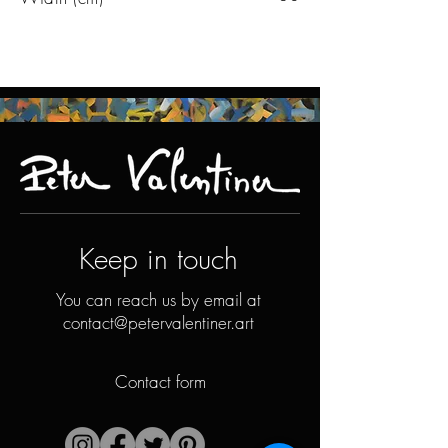
Keep in touch
You can reach us by email at
contact@petervalentiner.art
Contact form