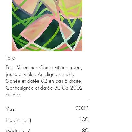
Toile
Peter Valentiner. Composition en vert,
jaune et violet. Acrylique sur toile.
Signée et datée 02 en bas à droite.
Contresignée et datée
30 06 2002
au dos.
2002
Year
100
Height (cm)
80
Width (cm)