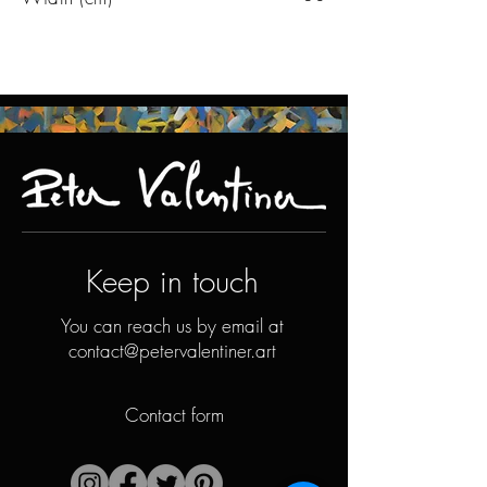
Keep in touch
You can reach us by email at
contact@petervalentiner.art
Contact form