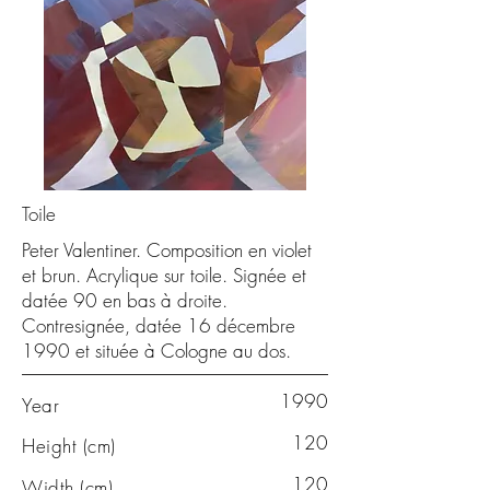
Toile
Peter Valentiner. Composition en violet
et brun. Acrylique sur toile. Signée et
datée 90 en bas à droite.
Contresignée, datée 16 décembre
1990 et située à Cologne au dos.
1990
Year
120
Height (cm)
120
Width (cm)