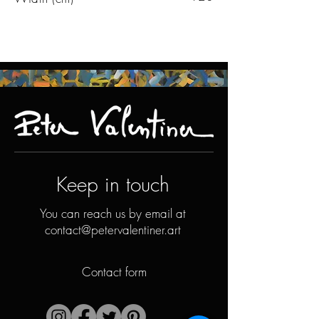
Keep in touch
You can reach us by email at
contact@petervalentiner.art
Contact form