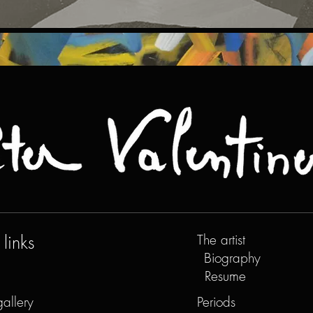
links
The artist
Biography
Resume
gallery
Periods