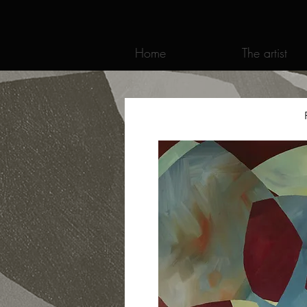
Home
The artist