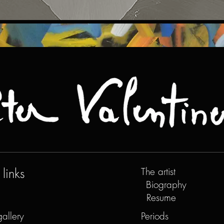
links
The artist
Biography
Resume
gallery
Periods