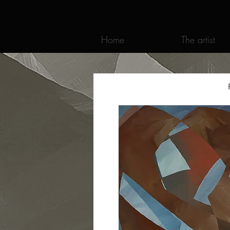
Home
The artist