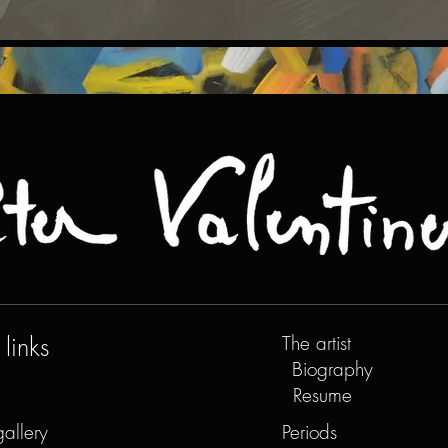
links
The artist
Biography
Resume
gallery
Periods