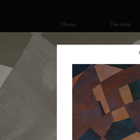
Home
The artist