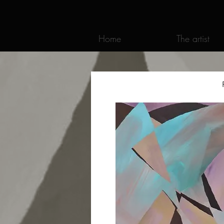
Home
The artist