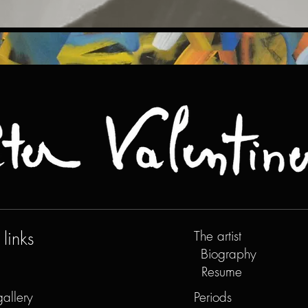
links
The artist
Biography
Resume
gallery
Periods