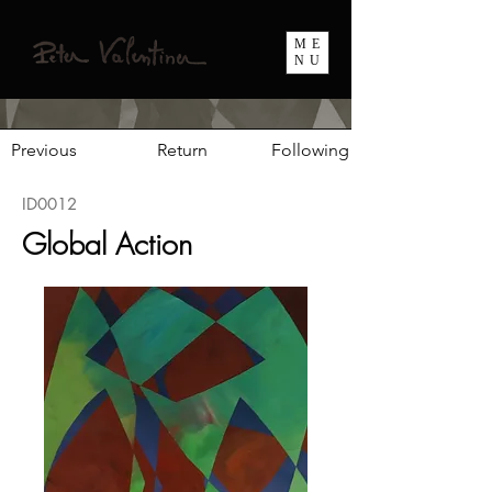
ME
NU
Previous
Return
Following
ID0012
Global Action