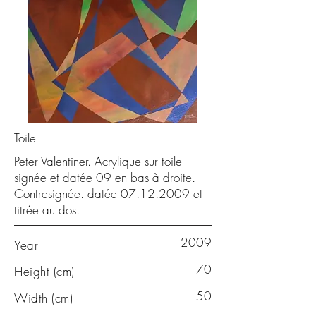
Toile
Peter Valentiner. Acrylique sur toile
signée et datée 09 en bas à droite.
Contresignée. datée
07.12.2009
et
titrée au dos.
2009
Year
70
Height (cm)
50
Width (cm)