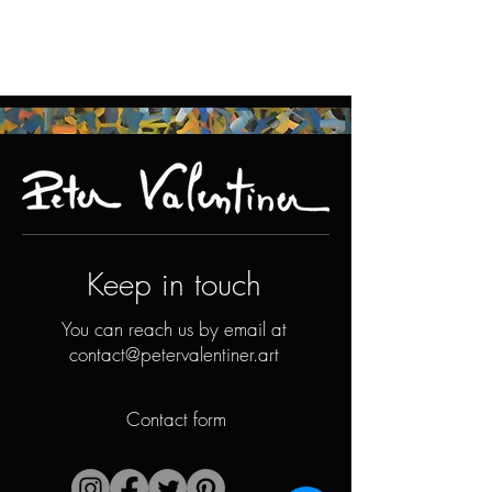
Keep in touch
You can reach us by email at
contact@petervalentiner.art
Contact form