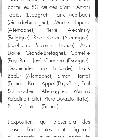
parmi les 80 œuvres d'art : Antoni 
Tapies (Espagne), Frank Auerbach 
(Grande-Bretagne), Markus Lüpertz 
(Allemagne), Pierre Alechinsky 
(Belgique), Peter Klasen (Allemagne). 
Jean-Pierre Pincemin (France), Alan 
Davie (Grande-Bretagne), Corneille 
(Pays-Bas), José Guerrero (Espagne), 
Gudmunder Erro (Finlande), Frank 
Badur (Allemagne), Simon Hantai 
(France), Karel Appel (Pays-Bas), Emil 
Schumacher (Allemagne). Mimmo 
Paladino (Italie). Piero Dorazio (Italie), 
Peter Valentiner (France).
L'exposition, qui présentera des 
œuvres d'art peintes allant du figuratif 
à l'abstrait, aura pour cadre la 