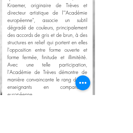
Kraemer, originaire de Trèves et 
directeur artistique de l'"Académie 
européenne", associe un subtil 
dégradé de couleurs, principalement 
des accords de gris et de brun, à des 
structures en relief qui portent en elles 
l'opposition entre forme ouverte et 
forme fermée, finitude et illimitéité. 
Avec une telle participation, 
l'Académie de Trèves démontre de 
manière convaincante le rang de ses 
enseignants en comparaison 
européenne.
L'exposition témoigne de manière 
impressionnante de la vitalité et de la 
diversité de la peinture européenne 
contemporaine. Comme elle fait 