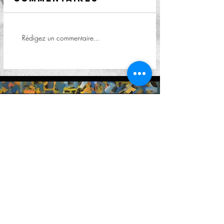
Rédigez un commentaire...
Restons en contact
Vous pouvez nous joindre par mail à
l'adresse
contact@petervalentiner.art