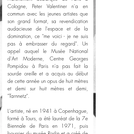
Cologne, Peter Valentiner n'a en 
commun avec les jeunes artistes que 
son grand format, sa revendication 
audacieuse de l'espace et de la 
domination, ce "me voici - je ne suis 
pas à embrasser du regard". Un 
appel auquel le Musée National 
d'Art Moderne, Centre Georges 
Pompidou à Paris n'a pas fait la 
sourde oreille et a acquis au début 
de cette année un opus de huit mètres 
et demi sur huit mètres et demi, 
"Tarnnetz".
L'artiste, né en 1941 à Copenhague, 
formé à Tours, a été lauréat de la 7e 
Biennale de Paris en 1971, puis 
boursier du musée Rodin et a créé de 