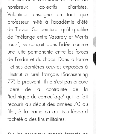
nombreux collectifs d'artistes. 
Valentiner enseigne en tant que 
professeur invité à l'académie d'été 
de Trèves. Sa peinture, qu'il qualifie 
de "mélange entre Vasarely et Morris 
Louis", se conçoit dans l'idée comme 
une lutte permanente entre les forces 
de l'ordre et du chaos. Dans la forme 
- et ses dernières œuvres exposées à 
l'Institut culturel français (Sachsenring 
77) le prouvent - il ne s'est pas encore 
libéré de la contrainte de la 
"technique du camouflage" qui l'a fait 
recourir au début des années 70 au 
filet, à la trame ou au tissu léopard 
tacheté à des fins militaires.
Sur les nouveaux grands formats en 