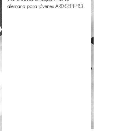
alemana para jóvenes ARD-SEPT-FR3.